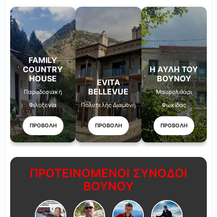
FAMILY
COUNTRY
Η ΑΥΛΉ ΤΟΥ
HOUSE
ΒΟΥΝΟΎ
EVITA
BELLEVUE
Παραδοσιακή
Μαυρολιθάρι
Φιλοξενία
Πολυτελής Διαμονή
Φωκίδας
ΠΡΟΒΟΛΗ
ΠΡΟΒΟΛΗ
ΠΡΟΒΟΛΗ
ΠΡΟΤΕΙΝΟΜΕΝΟΙ ΣΥΝΟΔΟΙ
ΒΟΥΝΟΥ