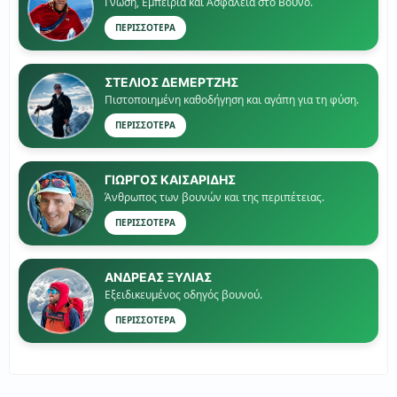
Γνώση, Εμπειρία και Ασφάλεια στο Βουνό.
ΠΕΡΙΣΣΟΤΕΡΑ
ΣΤΕΛΙΟΣ ΔΕΜΕΡΤΖΗΣ
Πιστοποιημένη καθοδήγηση και αγάπη για τη φύση.
ΠΕΡΙΣΣΟΤΕΡΑ
ΓΙΏΡΓΟΣ ΚΑΙΣΑΡΙΔΗΣ
Άνθρωπος των βουνών και της περιπέτειας.
ΠΕΡΙΣΣΟΤΕΡΑ
ΑΝΔΡΕΑΣ ΞΥΛΙΑΣ
Εξειδικευμένος οδηγός βουνού.
ΠΕΡΙΣΣΟΤΕΡΑ