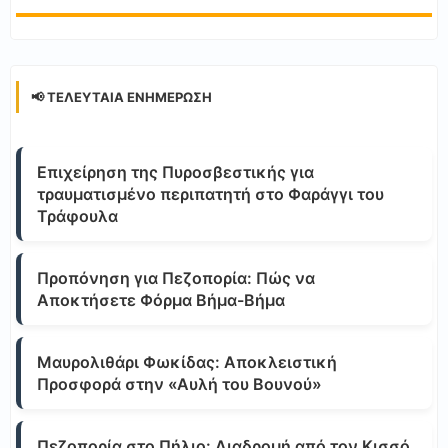
📢 ΤΕΛΕΥΤΑΊΑ ΕΝΗΜΈΡΩΣΗ
Επιχείρηση της Πυροσβεστικής για
τραυματισμένο περιπατητή στο Φαράγγι του
Τράφουλα
Προπόνηση για Πεζοπορία: Πώς να
Αποκτήσετε Φόρμα Βήμα-Βήμα
Μαυρολιθάρι Φωκίδας: Αποκλειστική
Προσφορά στην «Αυλή του Βουνού»
Πεζοπορία στο Πήλιο: Διαδρομή από τον Κισσό