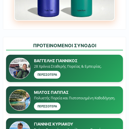
ΠΡΟΤΕΙΝΟΜΕΝΟΙ ΣΥΝΟΔΟΙ
ΒΑΓΓΕΛΗΣ ΓΙΑΝΝΙΚΟΣ
28 Χρόνια Σταθερής Πορείας & Εμπειρίας.
ΠΕΡΙΣΣΟΤΕΡΑ
ΜΙΛΤΟΣ ΠΑΠΠΑΣ
Πολυετής Πορεία και Πιστοποιημένη Καθοδήγηση.
ΠΕΡΙΣΣΟΤΕΡΑ
ΓΙΑΝΝΗΣ ΚΥΡΙΑΚΟΥ