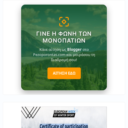
ΓΊΝΕ Η ΦΩΝΉ ΤΩΝ
ΜΟΝΟΠΑΤΙΏΝ
Κάνε αίτηση ως
Blogger
στο
Pezoporontas.com και μοιράσου τη
διαδρομή σου!
ΑΙΤΗΣΗ ΕΔΩ