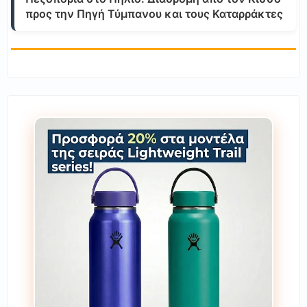
προς την Πηγή Τύμπανου και τους Καταρράκτες