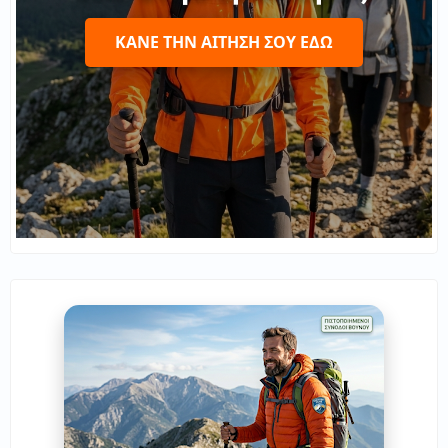
ΚΆΝΕ ΤΗΝ ΑΊΤΗΣΉ ΣΟΥ ΕΔΏ