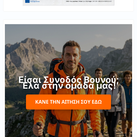
Είσαι Συνοδός Βουνού;
Έλα στην ομάδα μας!
ΚΆΝΕ ΤΗΝ ΑΊΤΗΣΉ ΣΟΥ ΕΔΏ