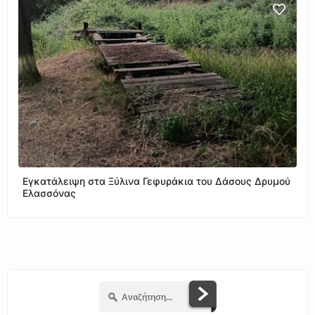
Εγκατάλειψη στα Ξύλινα Γεφυράκια του Δάσους Δρυμού
Ελασσόνας