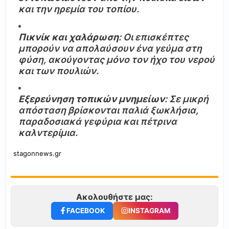
και την ηρεμία του τοπίου.
Πικνίκ και χαλάρωση
: Οι επισκέπτες
μπορούν να απολαύσουν ένα γεύμα στη
φύση, ακούγοντας μόνο τον ήχο του νερού
και των πουλιών.
Εξερεύνηση τοπικών μνημείων
: Σε μικρή
απόσταση βρίσκονται παλιά ξωκλήσια,
παραδοσιακά γεφύρια και πέτρινα
καλντερίμια.
stagonnews.gr
Ακολουθήστε μας:
FACEBOOK
INSTAGRAM