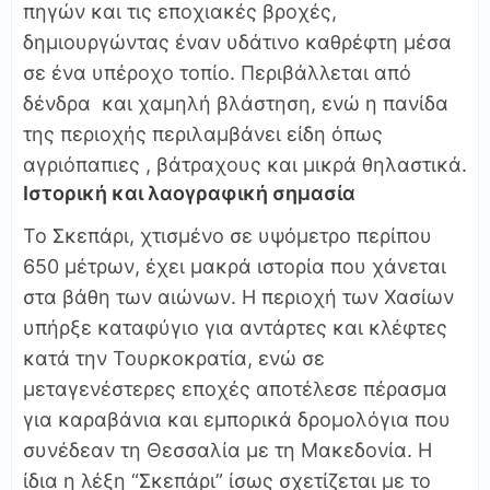
πηγών και τις εποχιακές βροχές,
δημιουργώντας έναν υδάτινο καθρέφτη μέσα
σε ένα υπέροχο τοπίο. Περιβάλλεται από
δένδρα και χαμηλή βλάστηση, ενώ η πανίδα
της περιοχής περιλαμβάνει είδη όπως
αγριόπαπιες , βάτραχους και μικρά θηλαστικά.
Ιστορική και λαογραφική σημασία
Το Σκεπάρι, χτισμένο σε υψόμετρο περίπου
650 μέτρων, έχει μακρά ιστορία που χάνεται
στα βάθη των αιώνων. Η περιοχή των Χασίων
υπήρξε καταφύγιο για αντάρτες και κλέφτες
κατά την Τουρκοκρατία, ενώ σε
μεταγενέστερες εποχές αποτέλεσε πέρασμα
για καραβάνια και εμπορικά δρομολόγια που
συνέδεαν τη Θεσσαλία με τη Μακεδονία. Η
ίδια η λέξη “Σκεπάρι” ίσως σχετίζεται με το