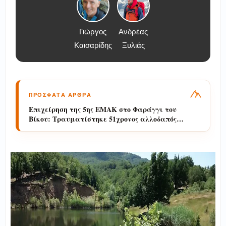
Γιώργος
Ανδρέας
Καισαρίδης
Ξυλιάς
ΠΡΟΣΦΑΤΑ ΑΡΘΡΑ
Επιχείρηση της 5ης ΕΜΑΚ στο Φαράγγι του
Βίκου: Τραυματίστηκε 51χρονος αλλοδαπός
πεζοπόρος