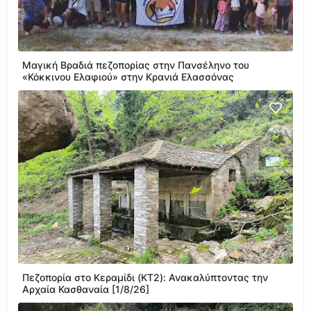
Μαγική Βραδιά πεζοπορίας στην Πανσέληνο του
«Κόκκινου Ελαφιού» στην Κρανιά Ελασσόνας
Πεζοπορία στο Κεραμίδι (KT2): Ανακαλύπτοντας την
Αρχαία Κασθαναία [1/8/26]