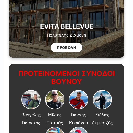
EVITA BELLEVUE
Πολυτελής Διαμονή
ΠΡΟΒΟΛΗ
ΠΡΟΤΕΙΝΟΜΕΝΟΙ ΣΥΝΟΔΟΙ
ΒΟΥΝΟΥ
Βαγγέλης
Μίλτος
Γιάννης
Στέλιος
Γιαννικός
Παππάς
Κυριάκου
Δεμερτζής