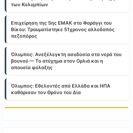
των Κολυμπίων
Επιχείρηση της 5ης ΕΜΑΚ στο Φαράγγι του
Βίκου: Τραυματίστηκε 51χρονος αλλοδαπός
πεζοπόρος
Όλυμπος: Ανεξέλεγκτη ασυδοσία στα νερά του
βουνού — Το ατύχημα στον Ορλιά και η
απουσία φύλαξης
Όλυμπος: Εθελοντές από Ελλάδα και ΗΠΑ
καθάρισαν τον Θρόνο του Δία