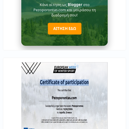
Κάνε αίτηση ως
Blogger
στο
Pezoporontas.com και μοιράσου τη
διαδρομή σου!
ΑΙΤΗΣΗ ΕΔΩ