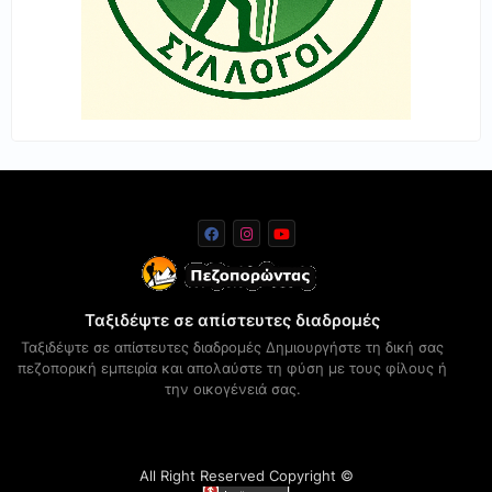
Ταξιδέψτε σε απίστευτες διαδρομές
Ταξιδέψτε σε απίστευτες διαδρομές Δημιουργήστε τη δική σας
πεζοπορική εμπειρία και απολαύστε τη φύση με τους φίλους ή
την οικογένειά σας.
All Right Reserved Copyright ©