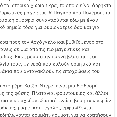
ό το ιστορικό χωριό Σκρα, το οποίο είναι άρρηκτα
θοριστικές μάχες του Α’ Παγκοσμίου Πολέμου, το
 φυσική ομορφιά συναντιούνται εδώ με έναν
κό σημείο τόσο για φυσιολάτρες όσο και για
κρα προς τον Αρχάγγελο και βυθιζόμενος στο
νεις σε μια από τις πιο μαγευτικές και
άδας. Εκεί, μέσα στην πυκνή βλάστηση, οι
είο τους, με νερά που κυλούν ορμητικά και
ρυάκια που αντανακλούν τις αποχρώσεις του
 στο ρέμα Κοτζά-Ντερέ, είναι μια διαδρομή
ς της φύσης. Πλατάνια, φουντουκιές και άλλοι
 σκηνικό σχεδόν εξωτικό, ενώ η βουή των νερών
άκτες, μικροί και μεγάλοι, εμφανίζονται
ξεδιπλώνονται κομμάτι-κομμάτι για να κρατήσουν