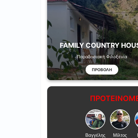
FAMILY COUNTRY HOU
Παραδοσιακή Φιλοξενία
ΠΡΟΒΟΛΗ
ΠΡΟΤΕΙΝΟΜΕ
Βαγγέλης
Μίλτος