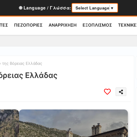
🌐 Language / Γλώσσα:
Select Language
▼
ΤΕΣ
ΠΕΖΟΠΟΡΙΕΣ
ΑΝΑΡΡΙΧΗΣΗ
ΕΞΟΠΛΙΣΜΟΣ
ΤΕΧΝΙΚΕ
» της Βόρειας Ελλάδας
Βόρειας Ελλάδας