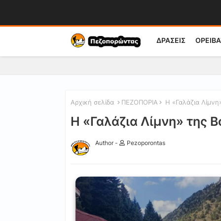
ΔΡΑΣΕΙΣ
ΟΡΕΙΒΑ
Αρχική σελίδα
ΠΕΖΟΠΟΡΙΑ
Η «Γαλάζια Λίμνη
Η «Γαλάζια Λίμνη» της 
Author -
Pezoporontas