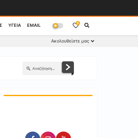
0
Σ
ΥΓΕΙΑ
EMAIL
Ακολουθείστε μας