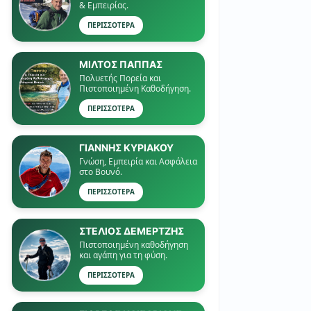
& Εμπειρίας.
ΠΕΡΙΣΣΟΤΕΡΑ
ΜΙΛΤΟΣ ΠΑΠΠΑΣ
Πολυετής Πορεία και
Πιστοποιημένη Καθοδήγηση.
ΠΕΡΙΣΣΟΤΕΡΑ
ΓΙΑΝΝΗΣ ΚΥΡΙΑΚΟΥ
Γνώση, Εμπειρία και Ασφάλεια
στο Βουνό.
ΠΕΡΙΣΣΟΤΕΡΑ
ΣΤΕΛΙΟΣ ΔΕΜΕΡΤΖΗΣ
Πιστοποιημένη καθοδήγηση
και αγάπη για τη φύση.
ΠΕΡΙΣΣΟΤΕΡΑ