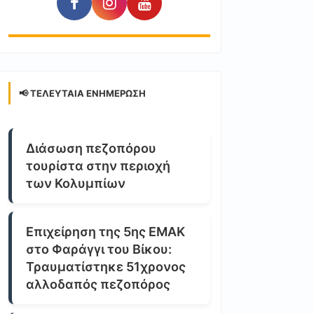
📢 ΤΕΛΕΥΤΑΊΑ ΕΝΗΜΈΡΩΣΗ
Διάσωση πεζοπόρου
τουρίστα στην περιοχή
των Κολυμπίων
Επιχείρηση της 5ης ΕΜΑΚ
στο Φαράγγι του Βίκου:
Τραυματίστηκε 51χρονος
αλλοδαπός πεζοπόρος