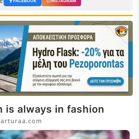
ς:
FACEBOOK
INSTAGRAM
 is always in fashion
arturaa.com