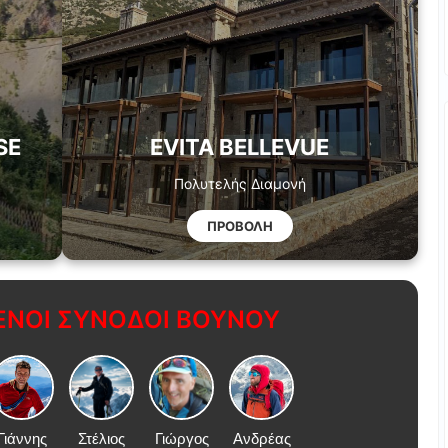
SE
EVITA BELLEVUE
Πολυτελής Διαμονή
ΠΡΟΒΟΛΗ
ΝΟΙ ΣΥΝΟΔΟΙ ΒΟΥΝΟΥ
Γιάννης
Στέλιος
Γιώργος
Ανδρέας