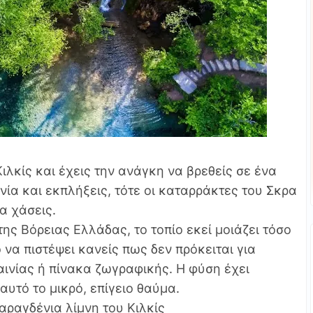
Κιλκίς και έχεις την ανάγκη να βρεθείς σε ένα
ία και εκπλήξεις, τότε οι καταρράκτες του Σκρα
να χάσεις.
της Βόρειας Ελλάδας, το τοπίο εκεί μοιάζει τόσο
να πιστέψει κανείς πως δεν πρόκειται για
ινίας ή πίνακα ζωγραφικής. Η φύση έχει
αυτό το μικρό, επίγειο θαύμα.
ραγδένια λίμνη του Κιλκίς