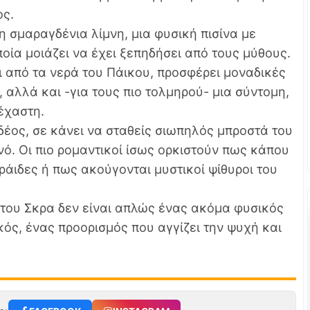
ος.
η σμαραγδένια λίμνη, μια φυσική πισίνα με
οία μοιάζει να έχει ξεπηδήσει από τους μύθους.
ι από τα νερά του Πάικου, προσφέρει μοναδικές
, αλλά και -για τους πιο τολμηρού- μια σύντομη,
έχαστη.
δέος, σε κάνει να σταθείς σιωπηλός μπροστά του
νό. Οι πιο ρομαντικοί ίσως ορκιστούν πως κάπου
ράιδες ή πως ακούγονται μυστικοί ψίθυροι του
ς του Σκρα δεν είναι απλώς ένας ακόμα φυσικός
κός, ένας προορισμός που αγγίζει την ψυχή και