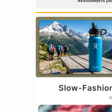
Ακολουθήστε μα
Slow-Fashion
n