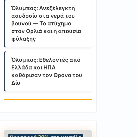
Όλυμπος: Ανεξέλεγκτη
ασυδοσία στα νερά του
βουνού — Το ατύχημα
στον Ορλιά και η απουσία
φύλαξης
Όλυμπος: Εθελοντές από
Ελλάδα και ΗΠΑ
καθάρισαν τον Θρόνο του
Δία