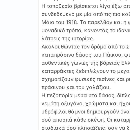
Η τοποθεσία βρίσκεται λίγο έξω απ
συνδεδεμένο με μία από τις πιο κα
Μάιο του 1918. Το παρελθόν και η
μοναδικό τρόπο, κάνοντάς το ιδανι
λάτρεις της ιστορίας.
Ακολουθώντας τον δρόμο από το Σ
καταπράσινο δάσος του Πάικου, φτά
αυθεντικές γωνιές της βόρειας Ελλ
καταρράκτες ξεδιπλώνουν το μεγαλ
σχηματίζουν φυσικές πισίνες και 
πράσινου και του γαλάζιου.
Η πεζοπορία μέσα στο δάσος, δίπλα
γεμάτη οξυγόνο, χρώματα και ήχου
υδρόφιλοι θάμνοι δημιουργούν ένα
σού αποσπά κάθε σκέψη. Οι καταρρ
σταδιακά όσο πλησιάζεις, σαν να 