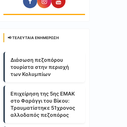
📢 ΤΕΛΕΥΤΑΊΑ ΕΝΗΜΈΡΩΣΗ
Διάσωση πεζοπόρου
τουρίστα στην περιοχή
των Κολυμπίων
Επιχείρηση της 5ης ΕΜΑΚ
στο Φαράγγι του Βίκου:
Τραυματίστηκε 51χρονος
αλλοδαπός πεζοπόρος