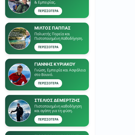
& Εμπειρίας.
ΠΕΡΙΣΣΟΤΕΡΑ
ΜΙΛΤΟΣ ΠΑΠΠΑΣ
Πολυετής Πορεία και
Πιστοποιημένη Καθοδήγηση.
ΠΕΡΙΣΣΟΤΕΡΑ
ΓΙΑΝΝΗΣ ΚΥΡΙΑΚΟΥ
Γνώση, Εμπειρία και Ασφάλεια
στο Βουνό.
ΠΕΡΙΣΣΟΤΕΡΑ
ΣΤΕΛΙΟΣ ΔΕΜΕΡΤΖΗΣ
Πιστοποιημένη καθοδήγηση
και αγάπη για τη φύση.
ΠΕΡΙΣΣΟΤΕΡΑ