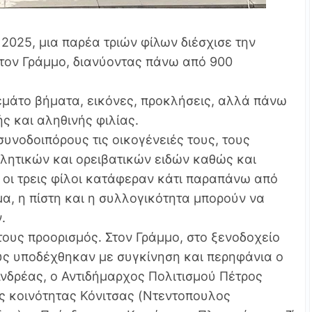
 2025, μια παρέα τριών φίλων διέσχισε την
 τον Γράμμο, διανύοντας πάνω από 900
γεμάτο βήματα, εικόνες, προκλήσεις, αλλά πάνω
ής και αληθινής φιλίας.
υνοδοιπόρους τις οικογένειές τους, τους
θλητικών και ορειβατικών ειδών καθώς και
οι τρεις φίλοι κατάφεραν κάτι παραπάνω από
μα, η πίστη και η συλλογικότητα μπορούν να
.
τους προορισμός. Στον Γράμμο, στο ξενοδοχείο
υς υποδέχθηκαν με συγκίνηση και περηφάνια ο
δρέας, ο Αντιδήμαρχος Πολιτισμού Πέτρος
ής κοινότητας Κόνιτσας (Ντεντοπουλος