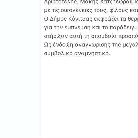
Αριστοτελης, Μάκης Χατζηεφραιμιδ
με τις οικογένειες τους, φίλους κ
Ο Δήμος Κόνιτσας εκφράζει τα θερ
για την έμπνευση και το παράδειγ
στήριξαν αυτή τη σπουδαία προσπά
Ως ένδειξη αναγνώρισης της μεγά
συμβολικό αναμνηστικό.