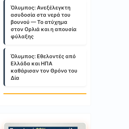
Όλυμπος: Ανεξέλεγκτη
ασυδοσία στα νερά του
βουνού — Το ατύχημα
στον Ορλιά και η απουσία
φύλαξης
Όλυμπος: Εθελοντές από
Ελλάδα και ΗΠΑ
καθάρισαν τον Θρόνο του
Δία