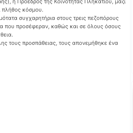
ης), η Πρόεδρος της Κοινότητας Πληκατίου, μαζί
αι πλήθος κόσμου.
μότατα συγχαρητήρια στους τρεις πεζοπόρους
μα που προσέφεραν, καθώς και σε όλους όσους
θεια.
λης τους προσπάθειας, τους απονεμήθηκε ένα