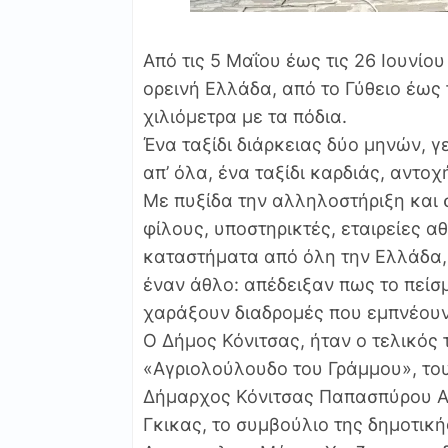
Από τις 5 Μαΐου έως τις 26 Ιουνίου
ορεινή Ελλάδα, από το Γύθειο έως
χιλιόμετρα με τα πόδια.
Ένα ταξίδι διάρκειας δύο μηνών, 
απ’ όλα, ένα ταξίδι καρδιάς, αντοχ
Με πυξίδα την αλληλοστήριξη και σ
φίλους, υποστηρικτές, εταιρείες α
καταστήματα από όλη την Ελλάδα, 
έναν άθλο: απέδειξαν πως το πείσ
χαράξουν διαδρομές που εμπνέουν
Ο Δήμος Κόνιτσας, ήταν ο τελικός 
«Αγριολούλουδο του Γράμμου», το
Δήμαρχος Κόνιτσας Παπασπύρου Αν
Γκικας, το συμβούλιο της δημοτικ