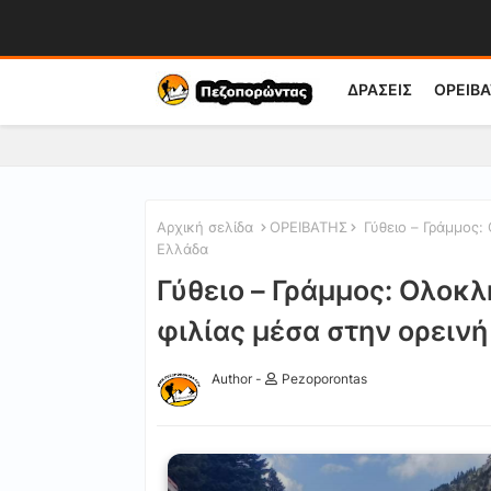
ΔΡΑΣΕΙΣ
ΟΡΕΙΒΑ
Αρχική σελίδα
ΟΡΕΙΒΑΤΗΣ
Γύθειο – Γράμμος:
Ελλάδα
Γύθειο – Γράμμος: Ολοκλ
φιλίας μέσα στην ορειν
Author -
Pezoporontas