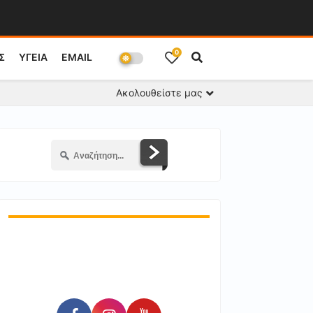
0
Σ
ΥΓΕΙΑ
EMAIL
Ακολουθείστε μας