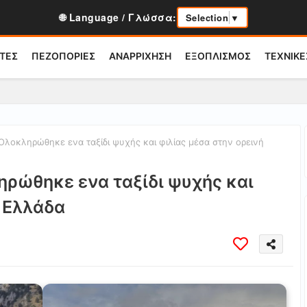
🌐 Language / Γλώσσα:
Selection
▼
ΤΕΣ
ΠΕΖΟΠΟΡΙΕΣ
ΑΝΑΡΡΙΧΗΣΗ
ΕΞΟΠΛΙΣΜΟΣ
ΤΕΧΝΙΚΕ
 Ολοκληρώθηκε ενα ταξίδι ψυχής και φιλίας μέσα στην ορεινή
ηρώθηκε ενα ταξίδι ψυχής και
ή Ελλάδα